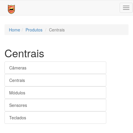
Tog
nav
Home
Produtos
Centrais
Centrais
Câmeras
Centrais
Módulos
Sensores
Teclados