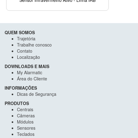
Sensor Infravermelho Ativo - Linha IRB
QUEM SOMOS
Trajetória
Trabalhe conosco
Contato
Localização
DOWNLOADS E MAIS
My Alarmatic
Área do Cliente
INFORMAÇÕES
Dicas de Segurança
PRODUTOS
Centrais
Câmeras
Módulos
Sensores
Teclados