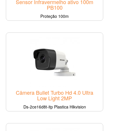
Sensor Infravermelho ativo 100m
PB100
Proteção 100m
Câmera Bullet Turbo Hd 4.0 Ultra
Low Light 2MP
Ds-2ce16d8t-itp Plastica Hikvision