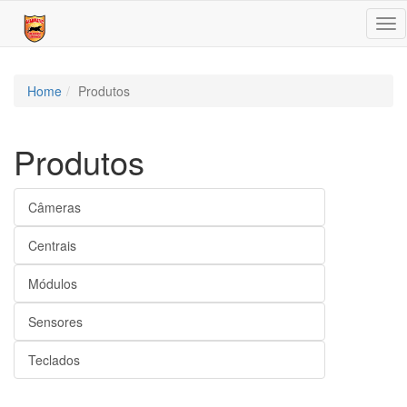
Tog
nav
Home
Produtos
Produtos
Câmeras
Centrais
Módulos
Sensores
Teclados