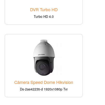
DVR Turbo HD
Turbo HD 4.0
Câmera Speed Dome Hikvision
Ds-2ae4223ti-d 1920x1080p Tvi