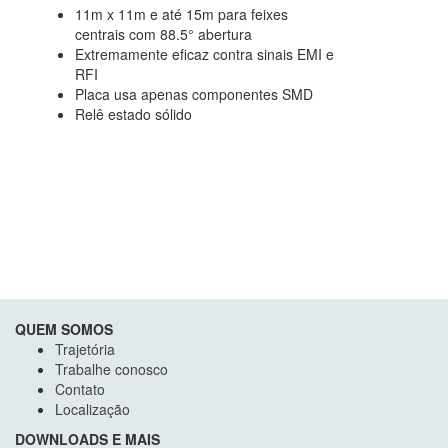
11m x 11m e até 15m para feixes
centrais com 88.5° abertura
Extremamente eficaz contra sinais EMI e
RFI
Placa usa apenas componentes SMD
Relê estado sólido
QUEM SOMOS
Trajetória
Trabalhe conosco
Contato
Localização
DOWNLOADS E MAIS