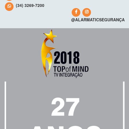
(34) 3269-7200
@ALARMATICSEGURANÇA