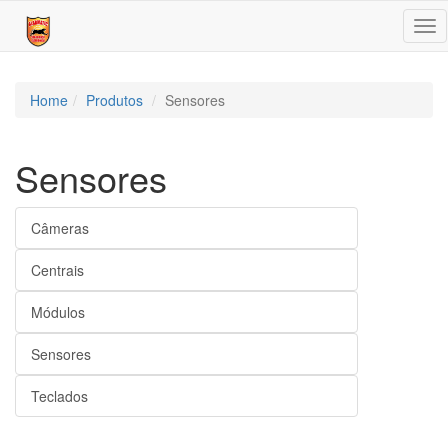
Tog
nav
Home
Produtos
Sensores
Sensores
Câmeras
Centrais
Módulos
Sensores
Teclados