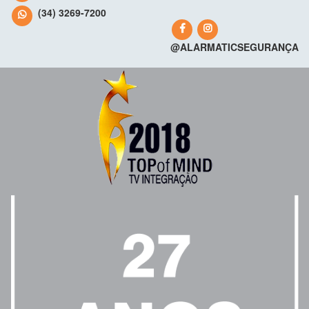
(34) 3269-7200
@ALARMATICSEGURANÇA