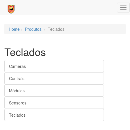
Tog
nav
Home
Produtos
Teclados
Teclados
Câmeras
Centrais
Módulos
Sensores
Teclados